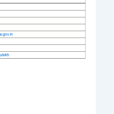
.gov.in
hulekh