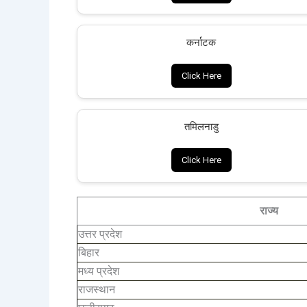
कर्नाटक
Click Here
तमिलनाडु
Click Here
राज्य
उत्तर प्रदेश
बिहार
मध्य प्रदेश
राजस्थान