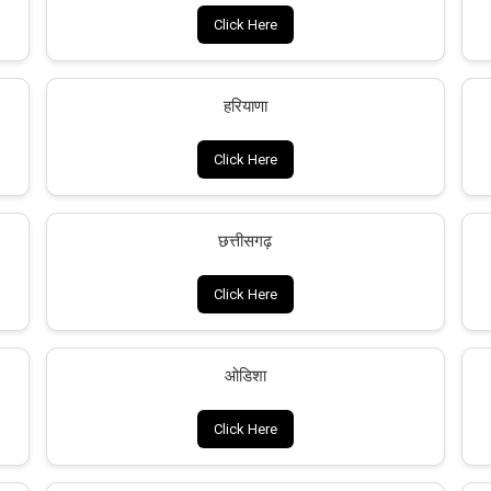
Click Here
हरियाणा
Click Here
छत्तीसगढ़
Click Here
ओडिशा
Click Here