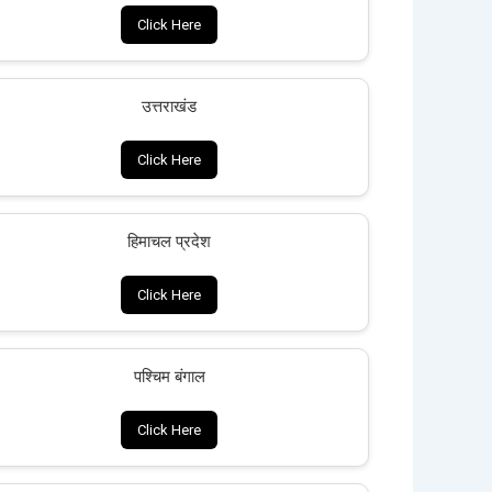
Click Here
उत्तराखंड
Click Here
हिमाचल प्रदेश
Click Here
पश्चिम बंगाल
Click Here