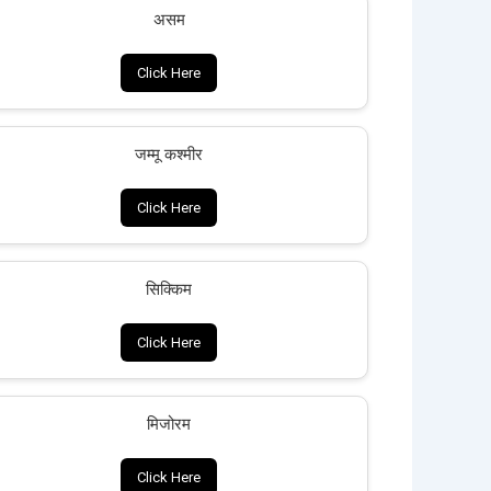
असम
Click Here
जम्मू कश्मीर
Click Here
सिक्किम
Click Here
मिजोरम
Click Here