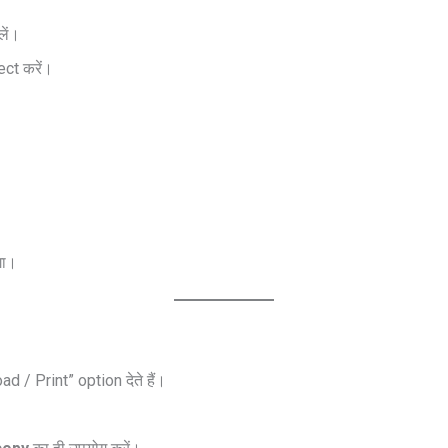
ें।
ect करें।
गा।
 / Print” option देते हैं।