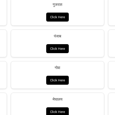
गुजरात
Click Here
पंजाब
Click Here
गोवा
Click Here
मेघालय
Click Here