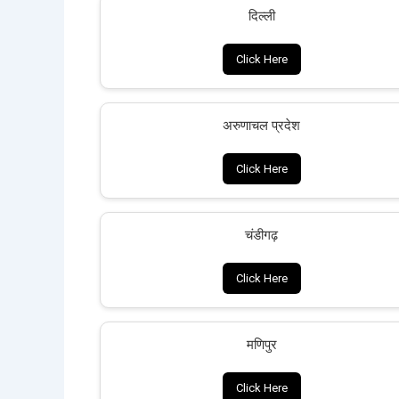
दिल्ली
Click Here
अरुणाचल प्रदेश
Click Here
चंडीगढ़
Click Here
मणिपुर
Click Here