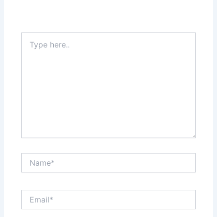
Type
here..
Name*
Email*