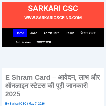
Skip
SARKARI CSC
to
content
WWW.SARKARICSCFIND.COM
Home
Jobs
Admit Card
Result
किसान योजना
Admission
सरकारी काम
E Shram Card – आवेदन, लाभ और
ऑनलाइन स्टेटस की पूरी जानकारी
2025
By
Sarkari CSC
/
May 7, 2026