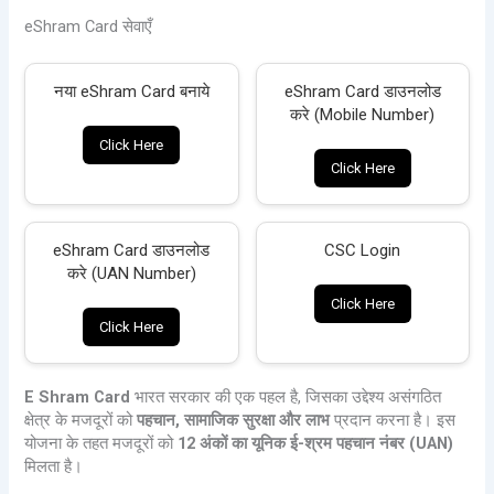
eShram Card सेवाएँ
नया eShram Card बनाये
eShram Card डाउनलोड
करे (Mobile Number)
Click Here
Click Here
eShram Card डाउनलोड
CSC Login
करे (UAN Number)
Click Here
Click Here
E Shram Card
भारत सरकार की एक पहल है, जिसका उद्देश्य असंगठित
क्षेत्र के मजदूरों को
पहचान, सामाजिक सुरक्षा और लाभ
प्रदान करना है। इस
योजना के तहत मजदूरों को
12 अंकों का यूनिक ई-श्रम पहचान नंबर (UAN)
मिलता है।