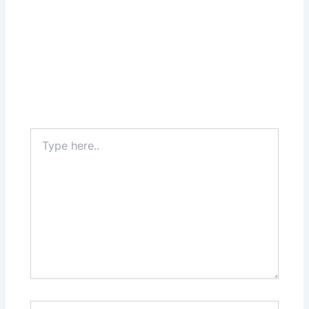
Type
here..
Name*