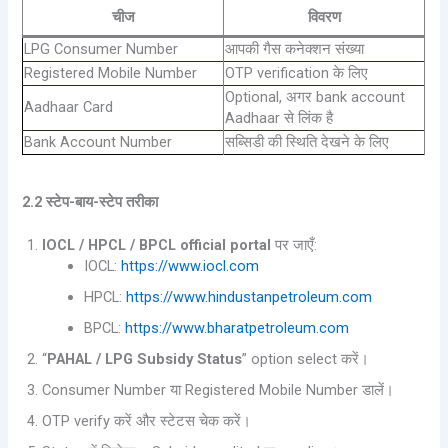
चीज
विवरण
LPG Consumer Number
आपकी गैस कनेक्शन संख्या
Registered Mobile Number
OTP verification के लिए
Optional, अगर bank account
Aadhaar Card
Aadhaar से लिंक है
Bank Account Number
सब्सिडी की स्थिति देखने के लिए
2.2 स्टेप-बाय-स्टेप तरीका
IOCL / HPCL / BPCL official portal
पर जाएँ:
IOCL:
https://www.iocl.com
HPCL:
https://www.hindustanpetroleum.com
BPCL:
https://www.bharatpetroleum.com
“
PAHAL / LPG Subsidy Status
” option select करें।
Consumer Number या Registered Mobile Number डालें।
OTP verify करें और स्टेटस चेक करें।