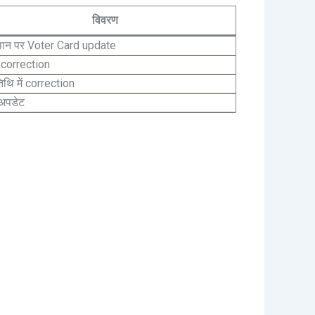
विवरण
थान पर Voter Card update
ं correction
िथि में correction
अपडेट