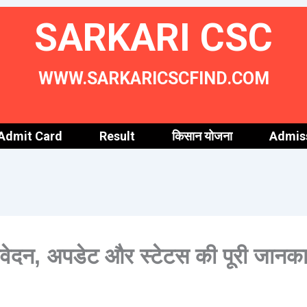
SARKARI CSC
WWW.SARKARICSCFIND.COM
Admit Card
Result
किसान योजना
Admis
दन, अपडेट और स्टेटस की पूरी जानक