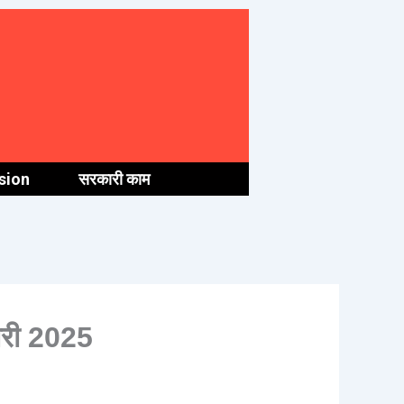
sion
सरकारी काम
ारी 2025