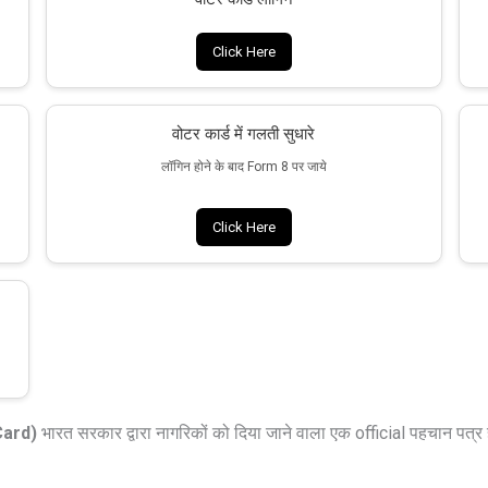
Click Here
वोटर कार्ड में गलती सुधारे
लॉगिन होने के बाद Form 8 पर जाये
Click Here
Card)
भारत सरकार द्वारा नागरिकों को दिया जाने वाला एक official पहचान पत्र 