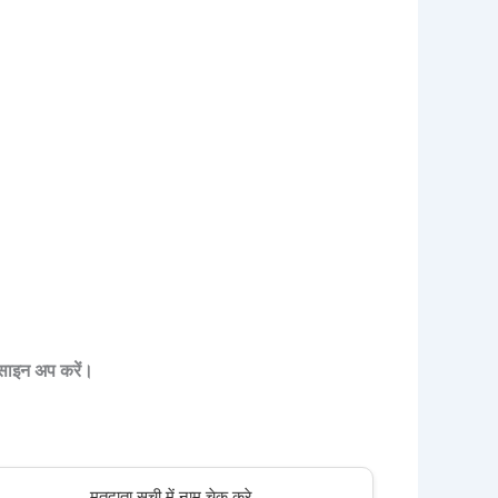
े साइन अप करें।
मतदाता सूची में नाम चेक करे