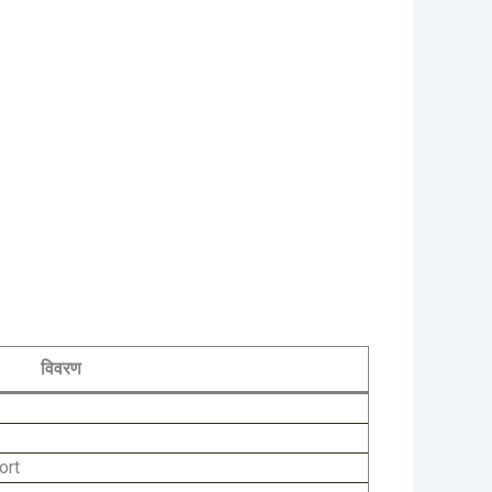
विवरण
ort